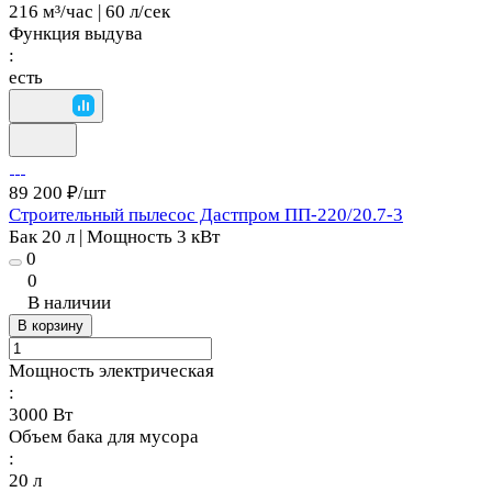
216 м³/час | 60 л/сек
Функция выдува
:
есть
89 200 ₽/
шт
Строительный пылесос Дастпром ПП-220/20.7-3
Бак 20 л | Мощность 3 кВт
0
0
В наличии
В корзину
Мощность электрическая
:
3000 Вт
Объем бака для мусора
:
20 л