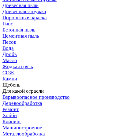
Древесная пыль
Древесная стружка
Порошковая краска
Гипс
Бетонная пыль
Цементная пыль
Песок
Вода
Дробь
Масло
Жидкая грязь
СОЖ
Камни
Щебень
Для какой отрасли
Взрывоопасное производство
Деревообработка
Ремонт
Хобби
Клининг
Машиностроение
Металлообработка