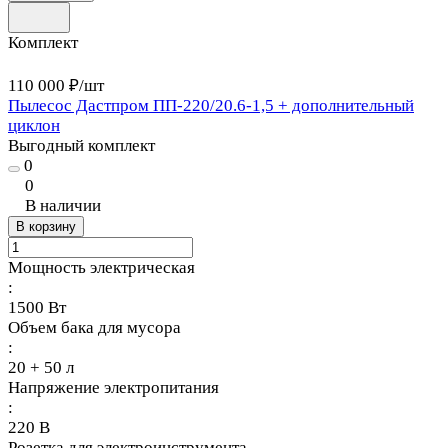
Комплект
110 000 ₽/
шт
Пылесос Дастпром ПП-220/20.6-1,5 + дополнительный
циклон
Выгодный комплект
0
0
В наличии
В корзину
Мощность электрическая
:
1500 Вт
Объем бака для мусора
:
20 + 50 л
Напряжение электропитания
:
220 В
Розетка для электроинструмента