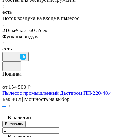
:
есть
Поток воздуха на входе в пылесос
:
216 м³/час | 60 л/сек
Функция выдува
:
есть
Новинка
от 154 500 ₽
Пылесос промышленный Дастпром ПП-220/40.4
Бак 40 л | Мощность на выбор
5
1
В наличии
В корзину
В наличии