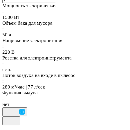
Мощность электрическая
:
1500 Вт
Объем бака для мусора
:
50 л
Напряжение электропитания
:
220 В
Розетка для электроинструмента
:
есть
Поток воздуха на входе в пылесос
:
280 м³/час | 77 л/сек
Функция выдува
:
нет