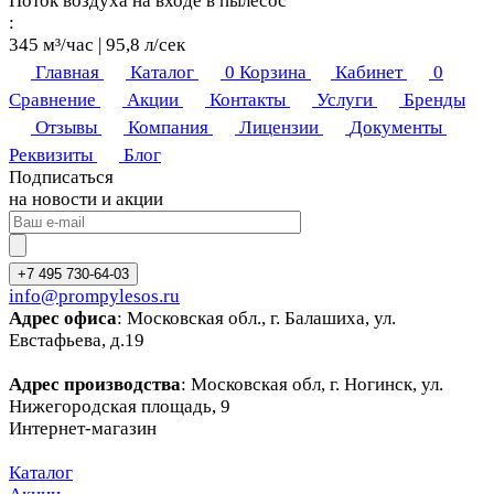
Поток воздуха на входе в пылесос
:
345 м³/час | 95,8 л/сек
Главная
Каталог
0
Корзина
Кабинет
0
Сравнение
Акции
Контакты
Услуги
Бренды
Отзывы
Компания
Лицензии
Документы
Реквизиты
Блог
Подписаться
на новости и акции
+7 495 730-64-03
info@prompylesos.ru
Адрес офиса
: Московская обл., г. Балашиха, ул.
Евстафьева, д.19
Адрес производства
: Московская обл, г. Ногинск, ул.
Нижегородская площадь, 9
Интернет-магазин
Каталог