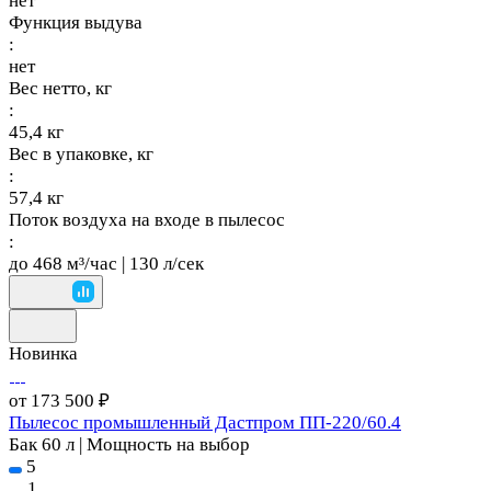
нет
Функция выдува
:
нет
Вес нетто, кг
:
45,4 кг
Вес в упаковке, кг
:
57,4 кг
Поток воздуха на входе в пылесос
:
до 468 м³/час | 130 л/сек
Новинка
от 173 500 ₽
Пылесос промышленный Дастпром ПП-220/60.4
Бак 60 л | Мощность на выбор
5
1