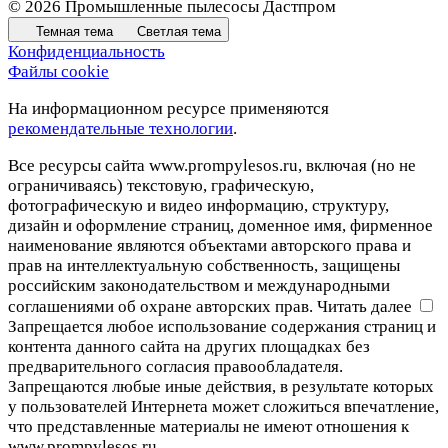
© 2026 Промышленные пылесосы Дастпром
Темная тема
Светлая тема
Конфиденциальность
Файлы cookie
На информационном ресурсе применяются
рекомендательные технологии
.
Все ресурсы сайта www.prompylesos.ru, включая (но не
ограничиваясь) текстовую, графическую,
фотографическую и видео информацию, структуру,
дизайн и оформление страниц, доменное имя, фирменное
наименование являются объектами авторского права и
прав на интеллектуальную собственность, защищены
российским законодательством и международными
соглашениями об охране авторских прав.
Читать далее
Запрещается любое использование содержания страниц и
контента данного сайта на других площадках без
предварительного согласия правообладателя.
Запрещаются любые иные действия, в результате которых
у пользователей Интернета может сложиться впечатление,
что представленные материалы не имеют отношения к
www.prompylesos.ru.