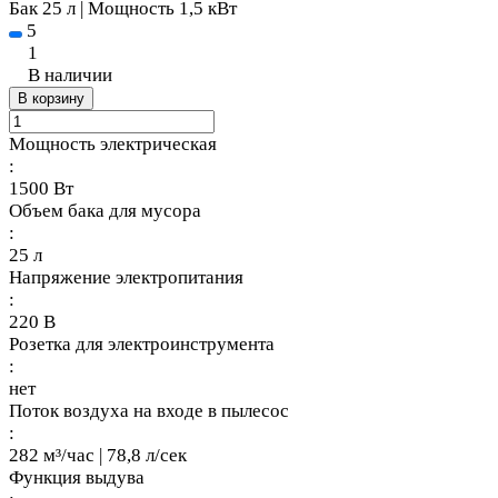
Бак 25 л | Мощность 1,5 кВт
5
1
В наличии
В корзину
Мощность электрическая
:
1500 Вт
Объем бака для мусора
:
25 л
Напряжение электропитания
:
220 В
Розетка для электроинструмента
:
нет
Поток воздуха на входе в пылесос
:
282 м³/час | 78,8 л/сек
Функция выдува