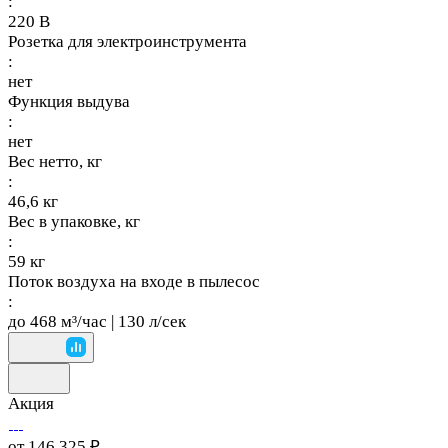
:
220 В
Розетка для электроинструмента
:
нет
Функция выдува
:
нет
Вес нетто, кг
:
46,6 кг
Вес в упаковке, кг
:
59 кг
Поток воздуха на входе в пылесос
:
до 468 м³/час | 130 л/сек
Акция
от 146 325 ₽