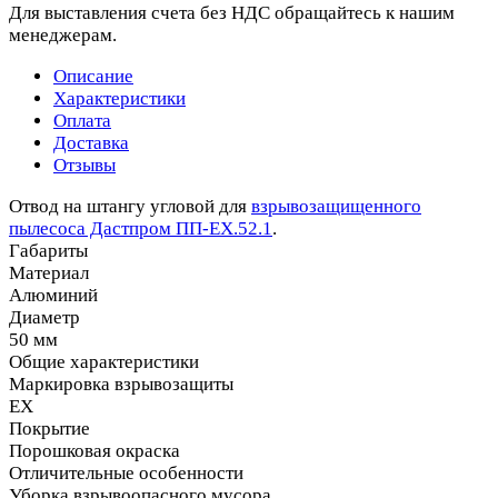
Для выставления счета без НДС обращайтесь к нашим
менеджерам.
Описание
Характеристики
Оплата
Доставка
Отзывы
Отвод на штангу угловой для
взрывозащищенного
пылесоса Дастпром ПП-ЕХ.52.1
.
Габариты
Материал
Алюминий
Диаметр
50 мм
Общие характеристики
Маркировка взрывозащиты
EX
Покрытие
Порошковая окраска
Отличительные особенности
Уборка взрывоопасного мусора