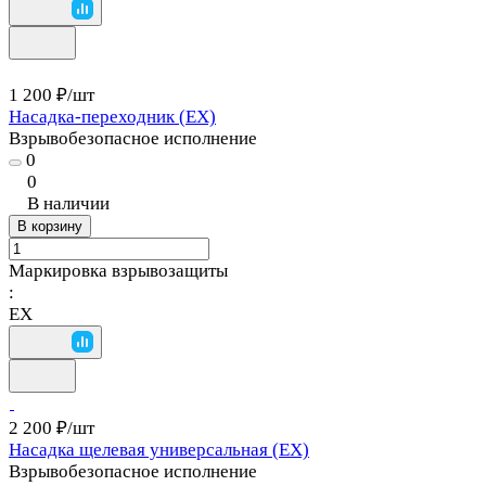
1 200 ₽/
шт
Насадка-переходник (EX)
Взрывобезопасное исполнение
0
0
В наличии
В корзину
Маркировка взрывозащиты
:
EX
2 200 ₽/
шт
Насадка щелевая универсальная (EX)
Взрывобезопасное исполнение