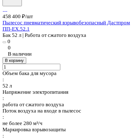
458 400 ₽/
шт
Пылесос пневматический взрывобезопасный Дастпром
ПП-ЕХ.52.1
Бак 52 л | Работа от сжатого воздуха
0
0
В наличии
В корзину
Объем бака для мусора
:
52 л
Напряжение электропитания
:
работа от сжатого воздуха
Поток воздуха на входе в пылесос
:
не более 280 м³/ч
Маркировка взрывозащиты
: