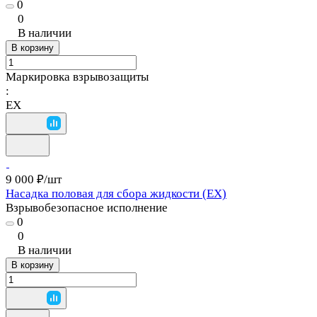
0
0
В наличии
В корзину
Маркировка взрывозащиты
:
EX
9 000 ₽/
шт
Насадка половая для сбора жидкости (EX)
Взрывобезопасное исполнение
0
0
В наличии
В корзину