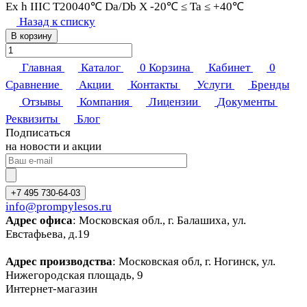
Ex h IIIC T20040℃ Da/Db X -20℃ ≤ Ta ≤ +40℃
Назад к списку
В корзину
Главная
Каталог
0
Корзина
Кабинет
0
Сравнение
Акции
Контакты
Услуги
Бренды
Отзывы
Компания
Лицензии
Документы
Реквизиты
Блог
Подписаться
на новости и акции
+7 495 730-64-03
info@prompylesos.ru
Адрес офиса
: Московская обл., г. Балашиха, ул.
Евстафьева, д.19
Адрес производства
: Московская обл, г. Ногинск, ул.
Нижегородская площадь, 9
Интернет-магазин