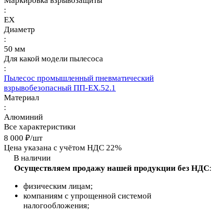
Маркировка взрывозащиты
:
EX
Диаметр
:
50 мм
Для какой модели пылесоса
:
Пылесос промышленный пневматический
взрывобезопасный ПП-ЕХ.52.1
Материал
:
Алюминий
Все характеристики
8 000 ₽/
шт
Цена указана с учётом НДС 22%
В наличии
Осуществляем продажу нашей продукции без НДС
:
физическим лицам;
компаниям с упрощенной системой
налогообложения;